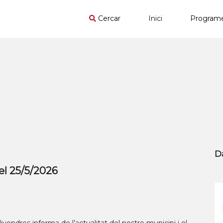
Cercar
Inici
Program
D
el 25/5/2026