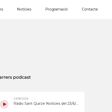
es
Notícies
Programació
Contacte
×
arrers podcast
23/06/2026
Ràdio Sant Quirze Notícies del 23/6/2026