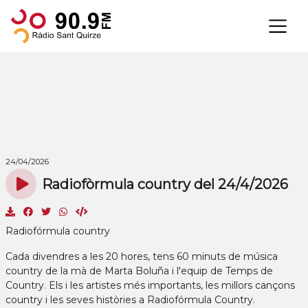
×
24/04/2026
Radiofòrmula country del 24/4/2026
Radiofórmula country
Cada divendres a les 20 hores, tens 60 minuts de música
country de la mà de Marta Boluña i l'equip de Temps de
Country. Els i les artistes més importants, les millors cançons
country i les seves històries a Radiofórmula Country.