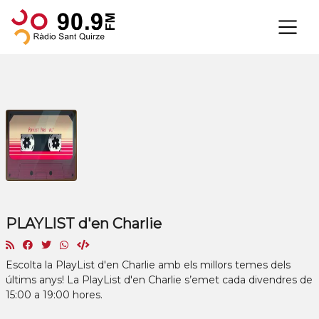
×
PLAYLIST d'en Charlie
Escolta la PlayList d'en Charlie amb els millors temes dels
últims anys! La PlayList d'en Charlie s’emet cada divendres de
15:00 a 19:00 hores.