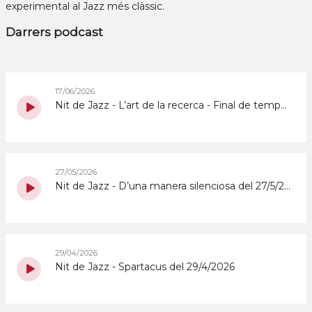
experimental al Jazz més clàssic.
Darrers podcast
17/06/2026
Nit de Jazz - L’art de la recerca - Final de temporada del 17/6/2026
27/05/2026
Nit de Jazz - D’una manera silenciosa del 27/5/2026
29/04/2026
Nit de Jazz - Spartacus del 29/4/2026