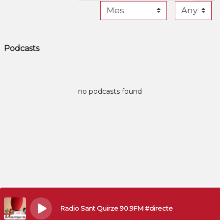
Podcasts
no podcasts found
Radio Sant Quirze 90.9FM #directe