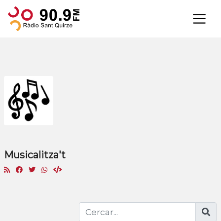
×
Musicalitza't