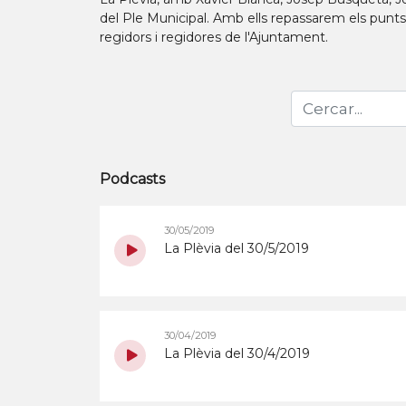
del Ple Municipal. Amb ells repassarem els punts d
regidors i regidores de l'Ajuntament.
Podcasts
30/05/2019
La Plèvia del 30/5/2019
30/04/2019
La Plèvia del 30/4/2019