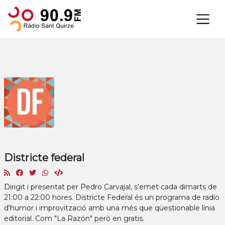
×
Districte federal
Dirigit i presentat per Pedro Carvajal, s’emet cada dimarts de
21:00 a 22:00 hores. Districte Federal és un programa de radio
d'humor i improvització amb una més que qüestionable línia
editorial. Com "La Razón" però en gratis.