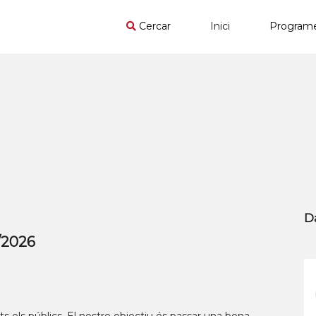
Cercar
Inici
Program
D
/2026