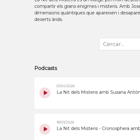
compartir els grans enigmes i misteris. Amb Jo
dimensions quàntiques que apareixen i desapareixe
deserts àrids.
Podcasts
01/04/2026
La Nit dels Misteris amb Susana Antón
18/03/2026
La Nit dels Misteris - Cronosphera am