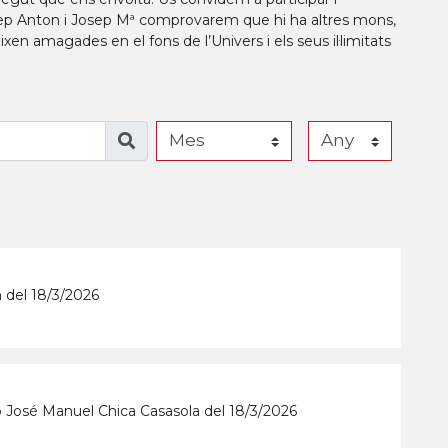
sep Anton i Josep Mª comprovarem que hi ha altres mons,
n amagades en el fons de l’Univers i els seus il·limitats
 del 18/3/2026
b José Manuel Chica Casasola del 18/3/2026