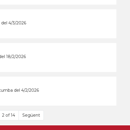
 del 4/3/2026
del 18/2/2026
atumba del 4/2/2026
2 of 14
Següent