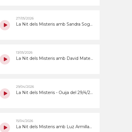
27/05/2026
La Nit dels Misteris amb Sandra Sogas del 27/5/2026
13/05/2026
La Nit dels Misteris amb David Mateu del 13/5/2026
29/04/2026
La Nit dels Misteris - Ouija del 29/4/2026
15/04/2026
La Nit dels Misteris amb Luz Armillas del 15/5/2026