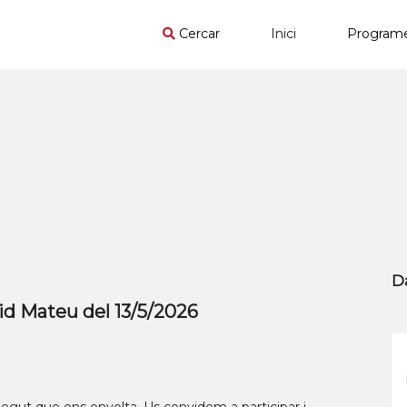
Cercar
Inici
Program
D
id Mateu del 13/5/2026