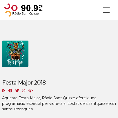
×
Festa Major 2018
Aquesta Festa Major, Ràdio Sant Quirze ofereix una
programació especial per viure-la al costat dels santquirzencs i
santquirzenques.