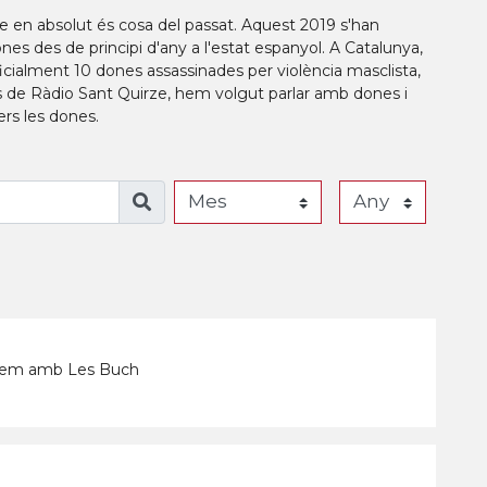
ue en absolut és cosa del passat. Aquest 2019 s'han
ones des de principi d'any a l'estat espanyol. A Catalunya,
ficialment 10 dones assassinades per violència masclista,
es de Ràdio Sant Quirze, hem volgut parlar amb dones i
ers les dones.
arlem amb Les Buch