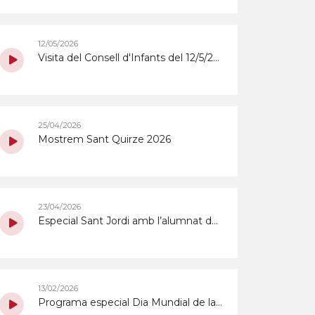
12/05/2026
Visita del Consell d'Infants del 12/5/2024
25/04/2026
Mostrem Sant Quirze 2026
23/04/2026
Especial Sant Jordi amb l’alumnat de 6è de l'Escola Lola Anglada.
13/02/2026
Programa especial Dia Mundial de la ràdio del 13/02/2026