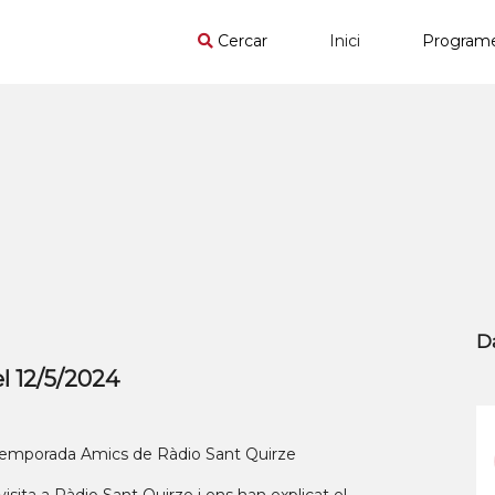
Cercar
Inici
Program
D
el 12/5/2024
 temporada Amics de Ràdio Sant Quirze