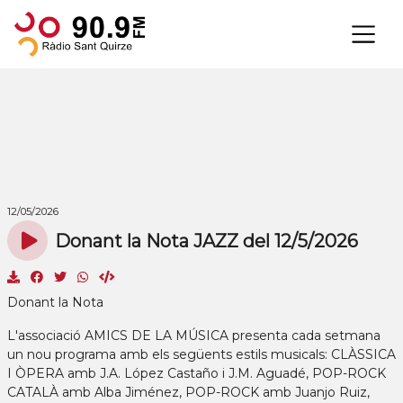
×
12/05/2026
Donant la Nota JAZZ del 12/5/2026
Donant la Nota
L'associació AMICS DE LA MÚSICA presenta cada setmana
un nou programa amb els següents estils musicals: CLÀSSICA
I ÒPERA amb J.A. López Castaño i J.M. Aguadé, POP-ROCK
CATALÀ amb Alba Jiménez, POP-ROCK amb Juanjo Ruiz,