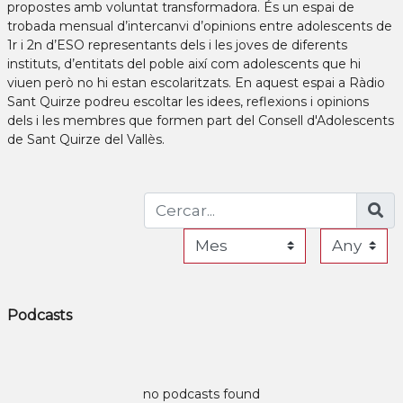
propostes amb voluntat transformadora. És un espai de
trobada mensual d’intercanvi d’opinions entre adolescents de
1r i 2n d’ESO representants dels i les joves de diferents
instituts, d’entitats del poble així com adolescents que hi
viuen però no hi estan escolaritzats. En aquest espai a Ràdio
Sant Quirze podreu escoltar les idees, reflexions i opinions
dels i les membres que formen part del Consell d'Adolescents
de Sant Quirze del Vallès.
Podcasts
no podcasts found