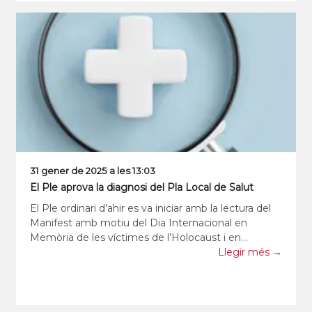
31 gener de 2025 a les 13:03
El Ple aprova la diagnosi del Pla Local de Salut
El Ple ordinari d’ahir es va iniciar amb la lectura del
Manifest amb motiu del Dia Internacional en
Memòria de les víctimes de l’Holocaust i en
commemoració de la presa de Sant Quirze del
Llegir més →
Vallès per part de les tropes franquistes. Una lectura
que en principi estava