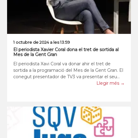
1 octubre de 2024 a les 13:59
El periodista Xavier Coral dona el tret de sortida al
Mes de la Gent Gran
El periodista Xavi Coral va donar ahir el tret de
sortida a la programació del Mes de la Gent Gran. El
conegut presentador de TV3 va presentar el seu
llibre “Aprendre a esquivar les bales” a la sala Josep
Llegir més →
Brossa de la Patronal. El llibre recull les memòries
del seu avi, Josep