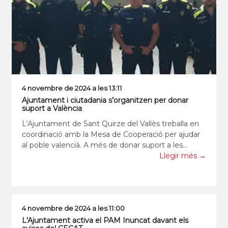
4 novembre de 2024 a les 13:11
Ajuntament i ciutadania s’organitzen per donar
suport a València
L’Ajuntament de Sant Quirze del Vallès treballa en
coordinació amb la Mesa de Cooperació per ajudar
al poble valencià. A més de donar suport a les
iniciatives ciutadanes, el consistori es focalitza en
Llegir més →
l’acompanyament i l’ajut des d’ara i a llarg ter
4 novembre de 2024 a les 11:00
L'Ajuntament activa el PAM Inuncat davant els