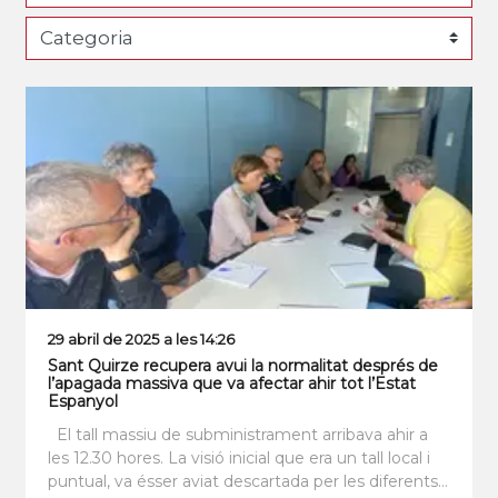
29 abril de 2025 a les 14:26
Sant Quirze recupera avui la normalitat després de
l’apagada massiva que va afectar ahir tot l’Estat
Espanyol
El tall massiu de subministrament arribava ahir a
les 12.30 hores. La visió inicial que era un tall local i
puntual, va ésser aviat descartada per les diferents