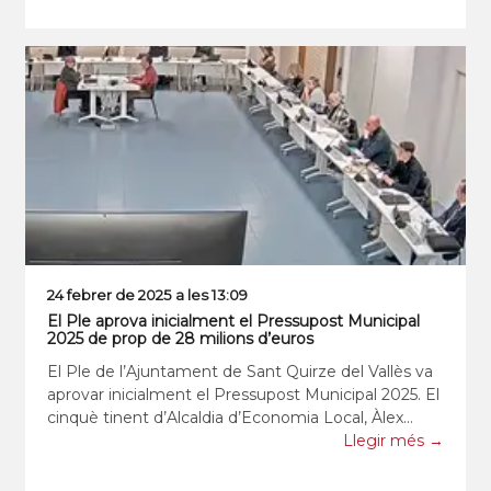
setm
24 febrer de 2025 a les 13:09
El Ple aprova inicialment el Pressupost Municipal
2025 de prop de 28 milions d’euros
El Ple de l’Ajuntament de Sant Quirze del Vallès va
aprovar inicialment el Pressupost Municipal 2025. El
cinquè tinent d’Alcaldia d’Economia Local, Àlex
Brossa, va dur a terme la presentació dels principals
Llegir més →
punts d’un pressupost que enguany 