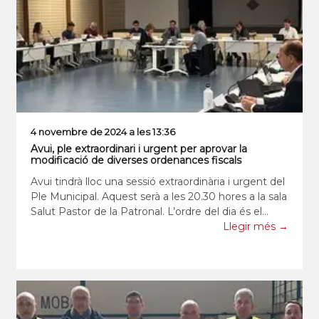
4 novembre de 2024 a les 13:36
Avui, ple extraordinari i urgent per aprovar la
modificació de diverses ordenances fiscals
Avui tindrà lloc una sessió extraordinària i urgent del
Ple Municipal. Aquest serà a les 20.30 hores a la sala
Salut Pastor de la Patronal. L’ordre del dia és el
següent: 1. Motivació de la urgència.2. Aprovació
Llegir més →
modificació parcial de l'orde