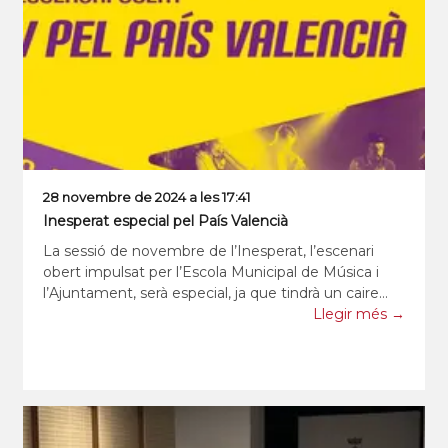
28 novembre de 2024 a les 17:41
Inesperat especial pel País Valencià
La sessió de novembre de l’Inesperat, l’escenari
obert impulsat per l’Escola Municipal de Música i
l’Ajuntament, serà especial, ja que tindrà un caire
benèfic i els diners recaptats durant l’esdeveniment
Llegir més →
es destinaran al País V