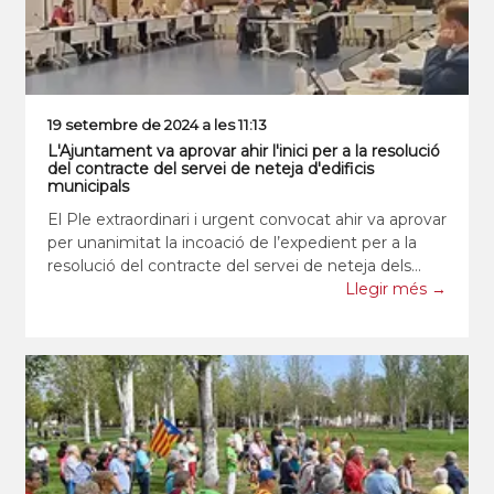
19 setembre de 2024 a les 11:13
L'Ajuntament va aprovar ahir l'inici per a la resolució
del contracte del servei de neteja d'edificis
municipals
El Ple extraordinari i urgent convocat ahir va aprovar
per unanimitat la incoació de l’expedient per a la
resolució del contracte del servei de neteja dels
edificis i locals municipals. Tal i com va manifestar
Llegir més →
ahir l’alcaldessa, Elisabeth Oliveras, la urgència d’a